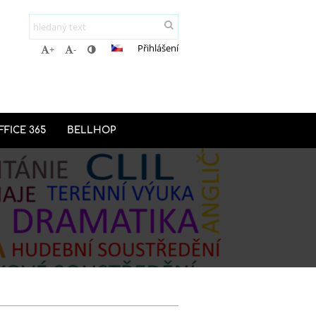
Přihlášení
+
-
FFICE 365
BELLHOP