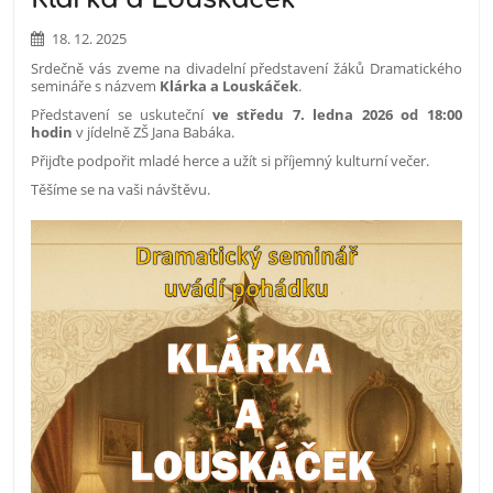
18. 12. 2025
Srdečně vás zveme na divadelní představení žáků Dramatického
semináře s názvem
Klárka a Louskáček
.
Představení se uskuteční
ve středu 7. ledna 2026 od 18:00
hodin
v jídelně ZŠ Jana Babáka.
Přijďte podpořit mladé herce a užít si příjemný kulturní večer.
Těšíme se na vaši návštěvu.