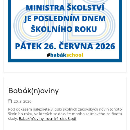
Babák(n)oviny
20. 3. 2026
Pod odkazem naleznete 3. číslo školních žákovských novin tohoto
školního roku, ve kterých se dozvíte mnoho zajímavého ze života
školy.
Babak(n)oviny_rocnik4_cislo3.pdf