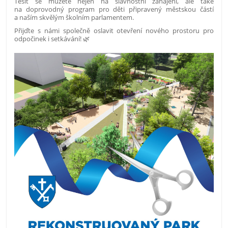
Těšit se můžete nejen na slavnostní zahájení, ale také
na doprovodný program pro děti připravený městskou částí
a naším skvělým školním parlamentem.
Přijďte s námi společně oslavit otevření nového prostoru pro
odpočinek i setkávání! 🌿