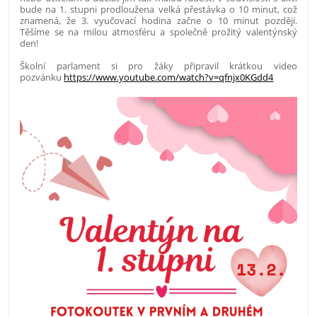
bude na 1. stupni prodloužena velká přestávka o 10 minut, což
znamená, že 3. vyučovací hodina začne o 10 minut později.
Těšíme se na milou atmosféru a společně prožitý valentýnský
den!
Školní parlament si pro žáky připravil krátkou video
pozvánku
https://www.youtube.com/watch?v=qfnjx0KGdd4