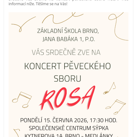
informací níže. Těšíme se na Vás!