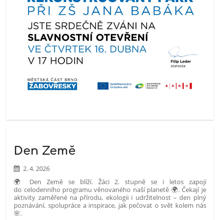
Den Země
2. 4. 2026
🌍 Den Země se blíží. Žáci 2. stupně se i letos zapojí
do celodenního programu věnovaného naší planetě 🌍. Čekají je
aktivity zaměřené na přírodu, ekologii i udržitelnost – den plný
poznávání, spolupráce a inspirace, jak pečovat o svět kolem nás
🌸.