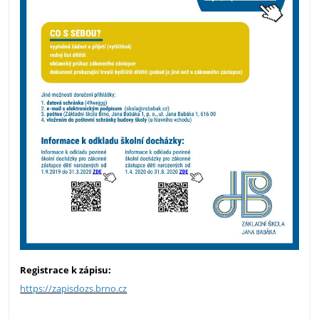
Registrace k zápisu:
https://zapisdozs.brno.cz