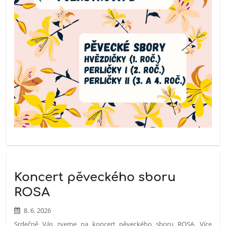
Koncert pěveckého sboru
ROSA
8. 6. 2026
Srdečně Vás zveme na koncert pěveckého sboru ROSA. Více