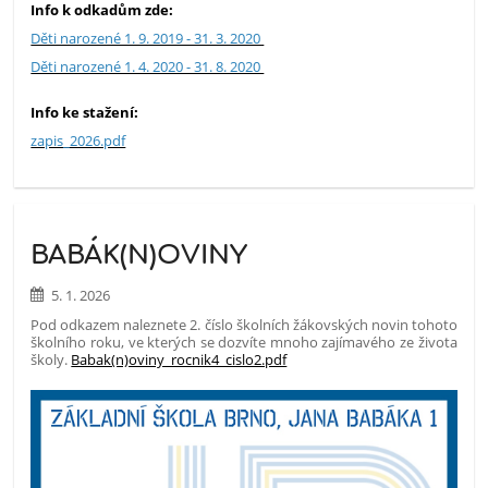
Info k odkadům zde:
Děti narozené 1. 9. 2019 - 31. 3. 2020
Děti narozené 1. 4. 2020 - 31. 8. 2020
Info ke stažení:
zapis_2026.pdf
BABÁK(N)OVINY
5. 1. 2026
Pod odkazem naleznete 2. číslo školních žákovských novin tohoto
školního roku, ve kterých se dozvíte mnoho zajímavého ze života
školy.
Babak(n)oviny_rocnik4_cislo2.pdf