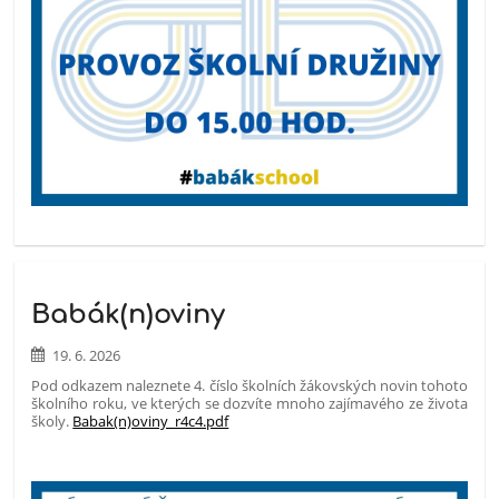
Babák(n)oviny
19. 6. 2026
Pod odkazem naleznete 4. číslo školních žákovských novin tohoto
školního roku, ve kterých se dozvíte mnoho zajímavého ze života
školy.
Babak(n)oviny_r4c4.pdf